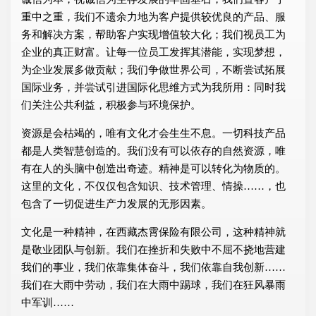
重中之重，我们不遗余力地为客户提供较优良的产品、服
务和解决方案，帮助客户实现增值较大化；我们视员工为
企业的真正财富。让每一位员工发挥其潜能，实现梦想，
为企业发展多做贡献；我们争做世界公司，不断尝试拓展
国际业务，并尝试引进国际化思维方式为我所用：同时我
们关注公共利益，积极参与环境保护。
资源是会枯竭的，唯有文化才会生生不息。一切科技产品
都是人类智慧创造的。我们没有可以依存的自然资源，唯
有在人的头脑中创造出奇迹。精神是可以转化为物质的。
这里的文化，不仅仅包含知识、技术管理、情操……，也
包含了一切促进生产力发展的无形因素。
文化是一种精神，在西藏杰霄保险有限公司，这种精神就
是敬业团队与创新。我们在挫折和失败中不屈不挠地营建
我们的事业，我们依靠集体奋斗，我们依靠自我创新……
我们在大雨中劳动，我们在大雨中踢球，我们在狂风暴雨
中军训……