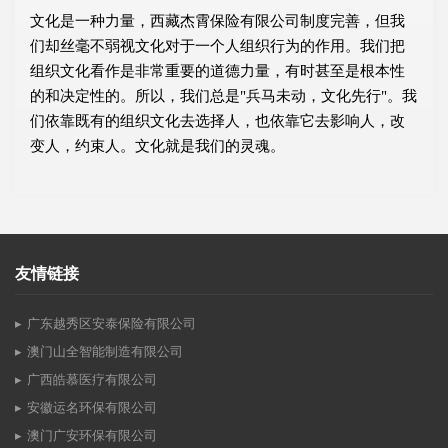
文化是一种力量，西藏杰霄保险有限公司制度完善，但我
们却丝毫不弱视文化对于一个人组织行为的作用。我们把
组织文化看作是非常重要的道德力量，有时甚至是根本性
的和决定性的。所以，我们总是"兵马未动，文化先行"。我
们依靠既有的组织文化去选择人，也依靠它去影响人，改
变人，约束人。文化就是我们的灵魂。
友情链接
广东越秀区安泰保险有限公司
澳门山全智能制造有限公司
广西皓慕医疗有限公司
安徽运名环保有限公司
澳门广安环保有限公司